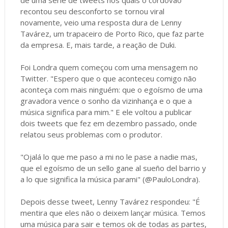
recontou seu desconforto se tornou viral
novamente, veio uma resposta dura de Lenny
Tavárez, um trapaceiro de Porto Rico, que faz parte
da empresa. E, mais tarde, a reação de Duki.
Foi Londra quem começou com uma mensagem no
Twitter. "Espero que o que aconteceu comigo não
aconteça com mais ninguém: que o egoísmo de uma
gravadora vence o sonho da vizinhança e o que a
música significa para mim." E ele voltou a publicar
dois tweets que fez em dezembro passado, onde
relatou seus problemas com o produtor.
"Ojalá lo que me paso a mi no le pase a nadie mas,
que el egoísmo de un sello gane al sueño del barrio y
a lo que significa la música parami" (@PauloLondra).
Depois desse tweet, Lenny Tavárez respondeu: "É
mentira que eles não o deixem lançar música. Temos
uma música para sair e temos ok de todas as partes,