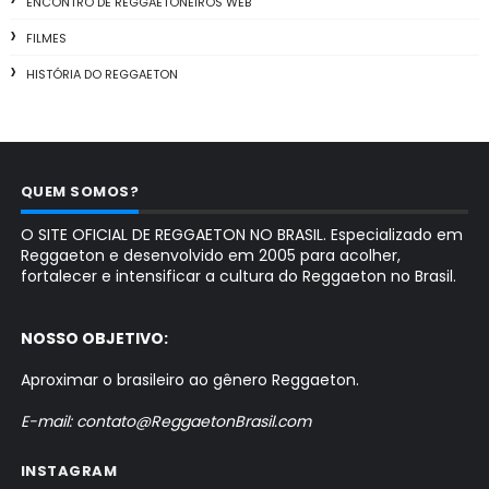
ENCONTRO DE REGGAETONEIROS WEB
FILMES
HISTÓRIA DO REGGAETON
QUEM SOMOS?
O SITE OFICIAL DE REGGAETON NO BRASIL. Especializado em
Reggaeton e desenvolvido em 2005 para acolher,
fortalecer e intensificar a cultura do Reggaeton no Brasil.
NOSSO OBJETIVO:
Aproximar o brasileiro ao gênero Reggaeton.
E-mail: contato@ReggaetonBrasil.com
INSTAGRAM