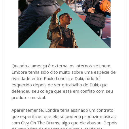
Quando a ameaça é externa, os internos se unem.
Embora tenha sido dito muito sobre uma espécie de
rivalidade entre Paulo Londra e Duki, tudo foi
esquecido depois de ver o trabalho de Duki, que
defendeu seu colega que está em conflito com seu
produtor musical.
Aparentemente, Londra teria assinado um contrato
que especificou que ele só poderia produzir músicas
com Ovy On The Drums, algo que ele abusou. Depois
de uma série de tweets nos quais o cordovão