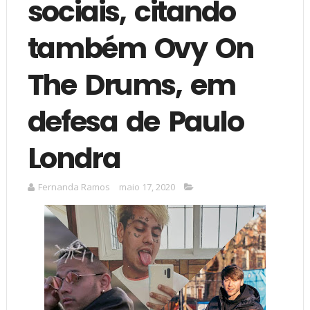
sociais, citando
também Ovy On
The Drums, em
defesa de Paulo
Londra
Fernanda Ramos
maio 17, 2020