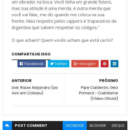
um vibrador na boca. Você tinha um grande futuro,
mas sua atitude é uma merda. A outra merda que
você vai falar, me diz quando me coloca na sua
frente. Meu respeito pelos rappers e trapaceiros da
Argentina que sabem respeitar os códigos."
O que acham? Quem vocês acham que está certo?
COMPARTILHE ISSO
Facebook
Twitter
Google+
ANTERIOR
PRÓXIMO
Live: Rauw Alejandro (ao
Pipe Calderón, Geo
vivo em Coliseu)
Primera - Cuéntame
(Vídeo Oficial)
POST
COMMENT
FACEBOOK
BLOGGER
DISQUS