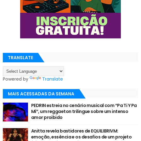
TRANSLATE
Powered by
Translate
MAIS ACESSADAS DA SEMANA
PEDRIN estreia no cenário musical com “Pa Ti Y Pa
Mí”, um reggaeton trilingue sobre um intenso
amor proibido
Anitta revela bastidores de EQUILIBRIVM:
emoção, essência e os desafios de um projeto