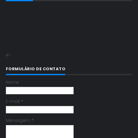
e>
FORMULÁRIO DE CONTATO
Nome
E-mail
*
Mensagem
*