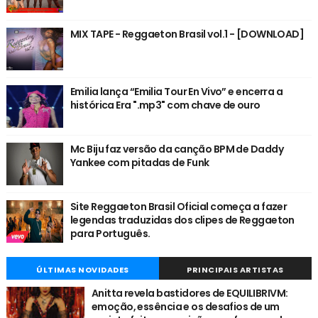
MIX TAPE - Reggaeton Brasil vol.1 - [DOWNLOAD]
Emilia lança “Emilia Tour En Vivo” e encerra a
histórica Era ".mp3" com chave de ouro
Mc Biju faz versão da canção BPM de Daddy
Yankee com pitadas de Funk
Site Reggaeton Brasil Oficial começa a fazer
legendas traduzidas dos clipes de Reggaeton
para Português.
ÚLTIMAS NOVIDADES
PRINCIPAIS ARTISTAS
Anitta revela bastidores de EQUILIBRIVM:
emoção, essência e os desafios de um