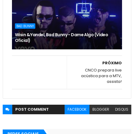
BAD BUNNY
Wisin & Yandel, Bad Bunny - Dame Algo (Vídeo
Oficial)
PRÓXIMO
CNCO prepara live
acústica para a MTV,
assista!
POST
COMMENT
FACEBOOK
BLOGGER
DISQUS
REDES SOCIAIS