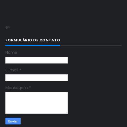
e>
FORMULÁRIO DE CONTATO
Nome
E-mail
*
Mensagem
*