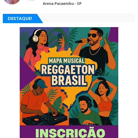
Arena Pacaembu - SP
DESTAQUE!