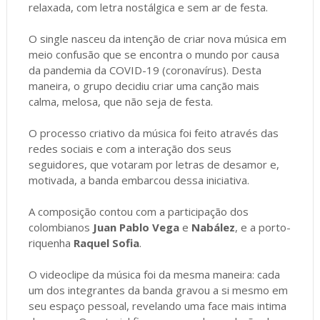
relaxada, com letra nostálgica e sem ar de festa.
O single nasceu da intenção de criar nova música em
meio confusão que se encontra o mundo por causa
da pandemia da COVID-19 (coronavírus). Desta
maneira, o grupo decidiu criar uma canção mais
calma, melosa, que não seja de festa.
O processo criativo da música foi feito através das
redes sociais e com a interação dos seus
seguidores, que votaram por letras de desamor e,
motivada, a banda embarcou dessa iniciativa.
A composição contou com a participação dos
colombianos
Juan Pablo Vega
e
Nabález
, e a porto-
riquenha
Raquel Sofia
.
O videoclipe da música foi da mesma maneira: cada
um dos integrantes da banda gravou a si mesmo em
seu espaço pessoal, revelando uma face mais intima