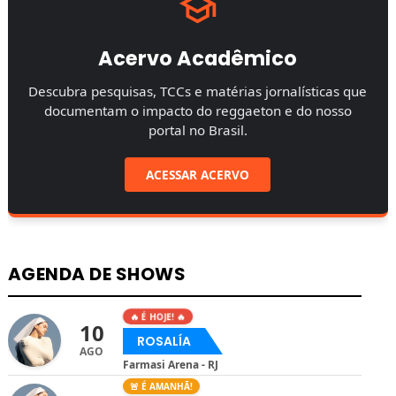
Acervo Acadêmico
Descubra pesquisas, TCCs e matérias jornalísticas que
documentam o impacto do reggaeton e do nosso
portal no Brasil.
ACESSAR ACERVO
AGENDA DE SHOWS
🔥 É HOJE! 🔥
10
ROSALÍA
AGO
Farmasi Arena - RJ
🚨 É AMANHÃ!