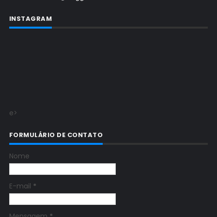
INSTAGRAM
e>
FORMULÁRIO DE CONTATO
Nome
E-mail
*
Mensagem
*