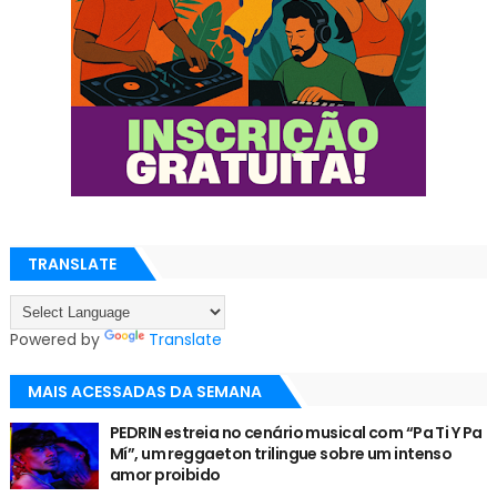
TRANSLATE
Powered by
Translate
MAIS ACESSADAS DA SEMANA
PEDRIN estreia no cenário musical com “Pa Ti Y Pa
Mí”, um reggaeton trilingue sobre um intenso
amor proibido