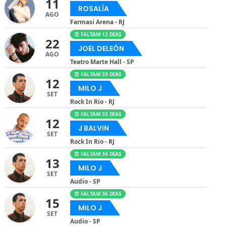
11
ROSALÍA
AGO
Farmasi Arena - RJ
⏰ FALTAM 12 DIAS
22
JOEL DELEÓN
AGO
Teatro Marte Hall - SP
⏰ FALTAM 33 DIAS
12
MILO J
SET
Rock In Rio - RJ
⏰ FALTAM 33 DIAS
12
J BALVIN
SET
Rock In Rio - RJ
⏰ FALTAM 34 DIAS
13
MILO J
SET
Audio - SP
⏰ FALTAM 36 DIAS
15
MILO J
SET
Audio - SP