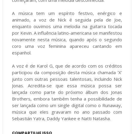
A música tem um espírito festivo, enérgico e
animado, a voz de Nick é seguida pela de Joe,
enquanto ouvimos uma melodia na guitarra tocada
por Kevin. A influência latino-americana se manifestou
novamente nesta música, quando após o segundo
coro uma voz feminina apareceu cantando em
espanhol.
A voz é de Karol G, que de acordo com os créditos
participou da composição desta música chamada 'X'
junto com outras pessoas talentosas, incluindo Nick
Jonas. Acredita-se que essa música possa ser
lançada como parte do próximo álbum dos Jonas
Brothers, embora também tenha a possibilidade de
ser lançada como um single digital como o Runaway,
música que eles gravaram no ano passado com
Sebastián Yatra, Daddy Yankee e Natti Natasha.
COMPARTILHE ISSO