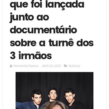
que foi lançada
junto ao
documentário
sobre a turnê dos
3 irmãos
Fernanda Ramos
abril 24, 2020
Notícias