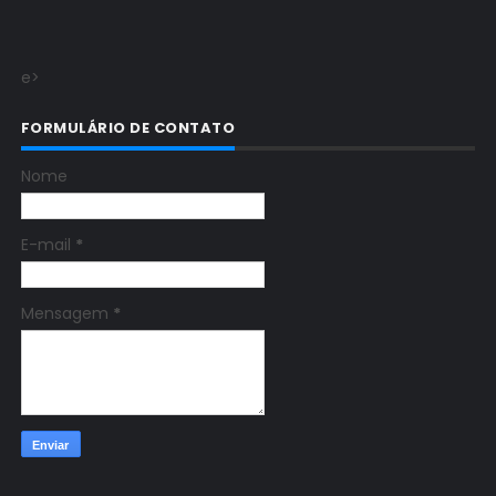
e>
FORMULÁRIO DE CONTATO
Nome
E-mail
*
Mensagem
*