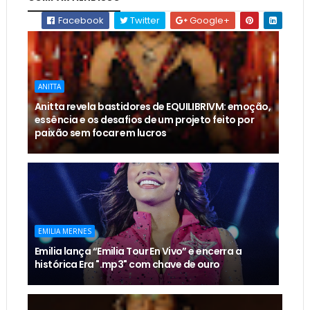
Facebook
Twitter
Google+
ANITTA
Anitta revela bastidores de EQUILIBRIVM: emoção,
essência e os desafios de um projeto feito por
paixão sem focar em lucros
EMILIA MERNES
Emilia lança “Emilia Tour En Vivo” e encerra a
histórica Era ".mp3" com chave de ouro