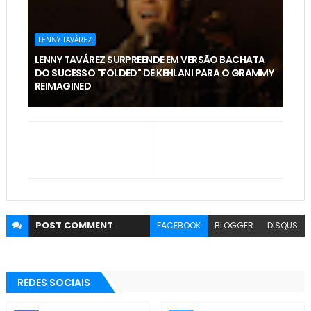
LENNY TAVÁREZ
LENNY TAVÁREZ SURPREENDE EM VERSÃO BACHATA
DO SUCESSO "FOLDED" DE KEHLANI PARA O GRAMMY
REIMAGINED
POST
COMMENT
FACEBOOK
BLOGGER
DISQUS
REDES SOCIAIS