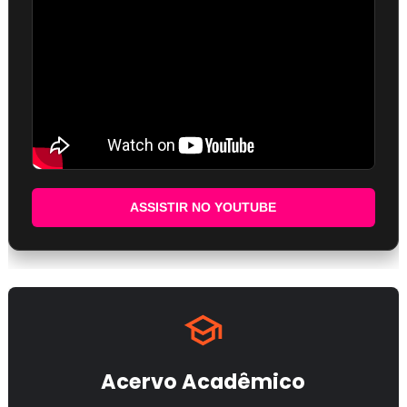
ASSISTIR NO YOUTUBE
Acervo Acadêmico