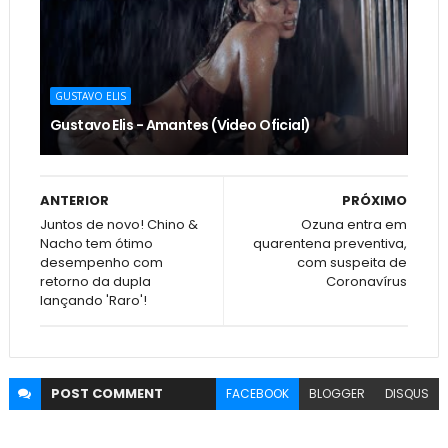
GUSTAVO ELIS
Gustavo Elis - Amantes (Video Oficial)
ANTERIOR
PRÓXIMO
Juntos de novo! Chino &
Ozuna entra em
Nacho tem ótimo
quarentena preventiva,
desempenho com
com suspeita de
retorno da dupla
Coronavírus
lançando 'Raro'!
POST
COMMENT
FACEBOOK
BLOGGER
DISQUS