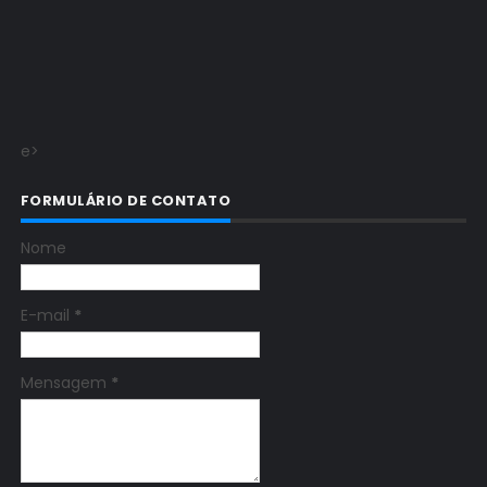
e>
FORMULÁRIO DE CONTATO
Nome
E-mail
*
Mensagem
*