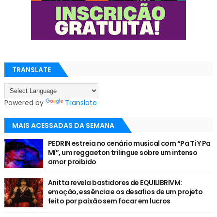
TRANSLATE
Powered by
Translate
MAIS ACESSADAS DA SEMANA
PEDRIN estreia no cenário musical com “Pa Ti Y Pa
Mí”, um reggaeton trilingue sobre um intenso
amor proibido
Anitta revela bastidores de EQUILIBRIVM:
emoção, essência e os desafios de um projeto
feito por paixão sem focar em lucros