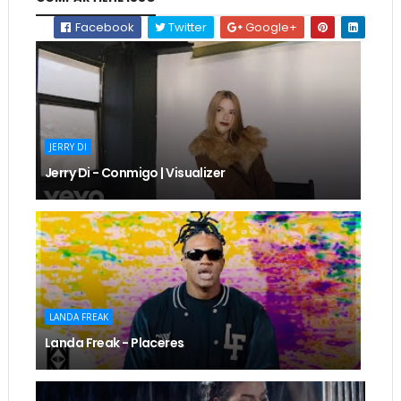
Facebook
Twitter
Google+
JERRY DI
Jerry Di - Conmigo | Visualizer
LANDA FREAK
Landa Freak - Placeres