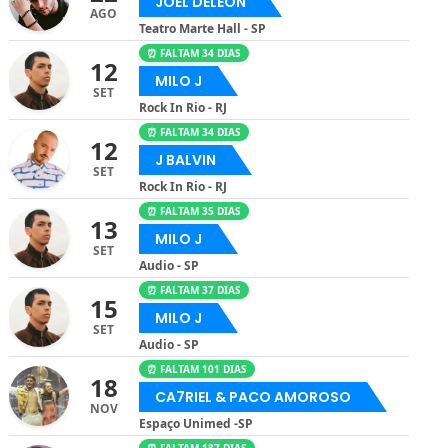
JOEL DELEÓN
AGO
Teatro Marte Hall - SP
⏰ FALTAM 34 DIAS
12
MILO J
SET
Rock In Rio - RJ
⏰ FALTAM 34 DIAS
12
J BALVIN
SET
Rock In Rio - RJ
⏰ FALTAM 35 DIAS
13
MILO J
SET
Audio - SP
⏰ FALTAM 37 DIAS
15
MILO J
SET
Audio - SP
⏰ FALTAM 101 DIAS
18
CA7RIEL & PACO AMOROSO
NOV
Espaço Unimed -SP