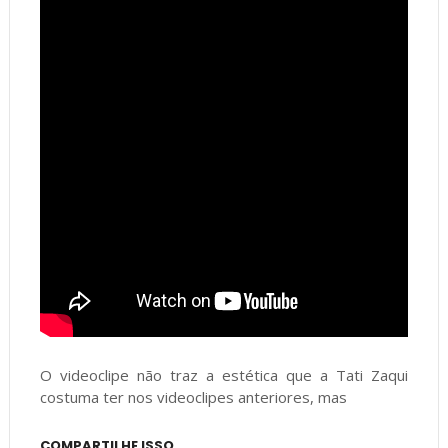
O videoclipe não traz a estética que a Tati Zaqui
costuma ter nos videoclipes anteriores, mas
COMPARTILHE ISSO