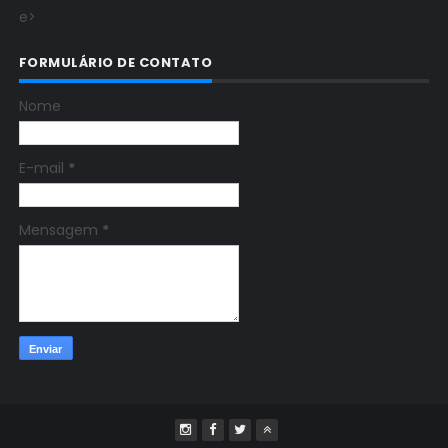
e>
FORMULÁRIO DE CONTATO
Nome
E-mail
*
Mensagem
*