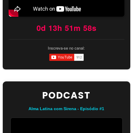
0d 13h 51m 57s
Inscreva-se no canal:
PODCAST
Alma Latina com Sirena - Episódio #1