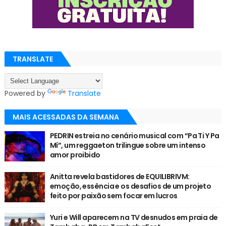
TRANSLATE
Powered by
Translate
MAIS ACESSADAS DA SEMANA
PEDRIN estreia no cenário musical com “Pa Ti Y Pa
Mí”, um reggaeton trilingue sobre um intenso
amor proibido
Anitta revela bastidores de EQUILIBRIVM:
emoção, essência e os desafios de um projeto
feito por paixão sem focar em lucros
Yuri e Will aparecem na TV desnudos em praia de