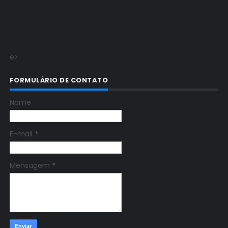
e>
FORMULÁRIO DE CONTATO
Nome
E-mail
*
Mensagem
*