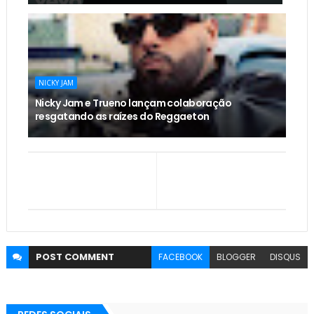
NICKY JAM
Nicky Jam e Trueno lançam colaboração
resgatando as raízes do Reggaeton
POST
COMMENT
FACEBOOK
BLOGGER
DISQUS