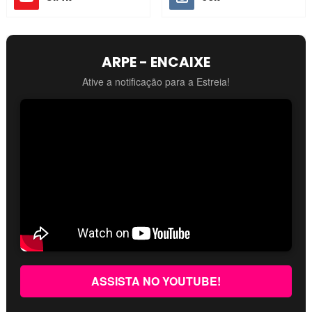
ARPE - ENCAIXE
Ative a notificação para a Estreia!
ASSISTA NO YOUTUBE!