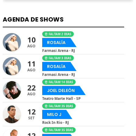
AGENDA DE SHOWS
⏰ FALTAM 2 DIAS
10
ROSALÍA
AGO
Farmasi Arena - RJ
⏰ FALTAM 3 DIAS
11
ROSALÍA
AGO
Farmasi Arena - RJ
⏰ FALTAM 14 DIAS
22
JOEL DELEÓN
AGO
Teatro Marte Hall - SP
⏰ FALTAM 35 DIAS
12
MILO J
SET
Rock In Rio - RJ
⏰ FALTAM 35 DIAS
12