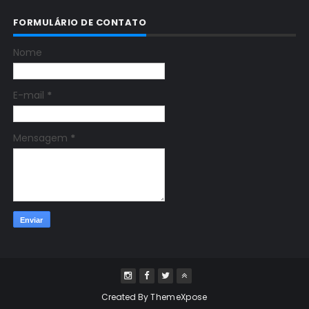
FORMULÁRIO DE CONTATO
Nome
E-mail
*
Mensagem
*
Created By
ThemeXpose