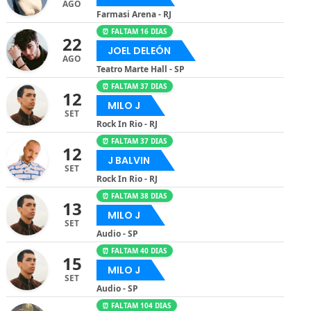
AGO
Farmasi Arena - RJ
⏰ FALTAM 16 DIAS
22
JOEL DELEÓN
AGO
Teatro Marte Hall - SP
⏰ FALTAM 37 DIAS
12
MILO J
SET
Rock In Rio - RJ
⏰ FALTAM 37 DIAS
12
J BALVIN
SET
Rock In Rio - RJ
⏰ FALTAM 38 DIAS
13
MILO J
SET
Audio - SP
⏰ FALTAM 40 DIAS
15
MILO J
SET
Audio - SP
⏰ FALTAM 104 DIAS