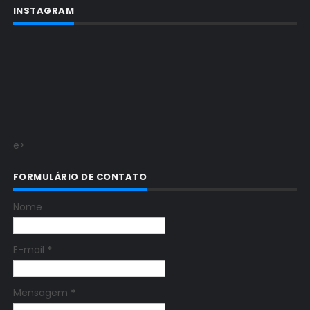
INSTAGRAM
e>
FORMULÁRIO DE CONTATO
Nome
E-mail
*
Mensagem
*