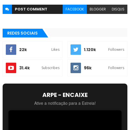
POST
COMMENT
FACEBOOK
BLOGGER
DISQUS
REDES SOCIAIS
22k
1.120k
Likes
Followers
31.4k
96k
Subscribes
Followers
ARPE - ENCAIXE
Ative a notificação para a Estreia!