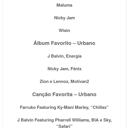
Maluma
Nicky Jam
Wisin
Álbum Favorito – Urbano
J Balvin, Energía
Nicky Jam, Fénix
Zion e Lennox, Motivan2
Canção Favorita – Urbano
Farruko Featuring Ky-Mani Marley, “Chillax”
J Balvin Featuring Pharrell Williams, BIA e Sky,
“Safari”