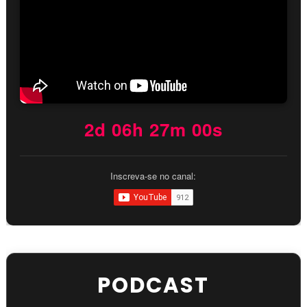
2d 06h 26m 59s
Inscreva-se no canal:
PODCAST