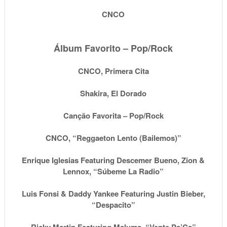
CNCO
Álbum
Favorito – Pop/Rock
CNCO, Primera Cita
Shakira, El Dorado
Canção Favorita – Pop/Rock
CNCO, “Reggaeton Lento (Bailemos)”
Enrique Iglesias Featuring Descemer Bueno, Zion &
Lennox, “Súbeme La Radio”
Luis Fonsi & Daddy Yankee Featuring Justin Bieber,
“Despacito”
Ricky Martin Featuring Maluma, “Vente Pa’Ca”