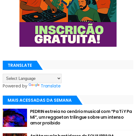
TRANSLATE
Powered by
Translate
MAIS ACESSADAS DA SEMANA
PEDRIN estreia no cenário musical com “Pa Ti Y Pa
Mí”, um reggaeton trilingue sobre um intenso
amor proibido
Anitta revela bastidores de EQUILIBRIVM: