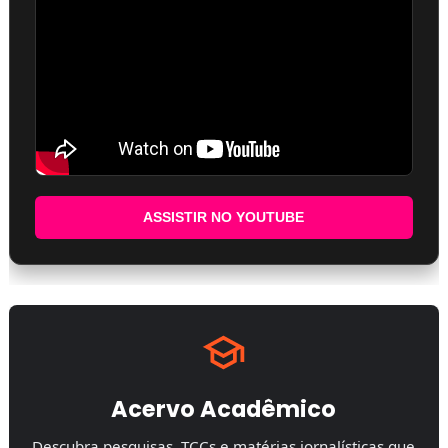
ASSISTIR NO YOUTUBE
Acervo Acadêmico
Descubra pesquisas, TCCs e matérias jornalísticas que