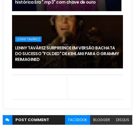
histórica Era ".mp3" com chave de ouro
LENNY TAVÁREZ
LENNY TAVÁREZ SURPREENDE EM VERSÃO BACHATA
DO SUCESSO "FOLDED" DE KEHLANI PARA O GRAMMY
REIMAGINED
POST
COMMENT
FACEBOOK
BLOGGER
DISQUS