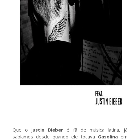
Que o J
ustin Bieber
é fã de música latina, já
sabíamos desde quando ele tocava
Gasolina
em