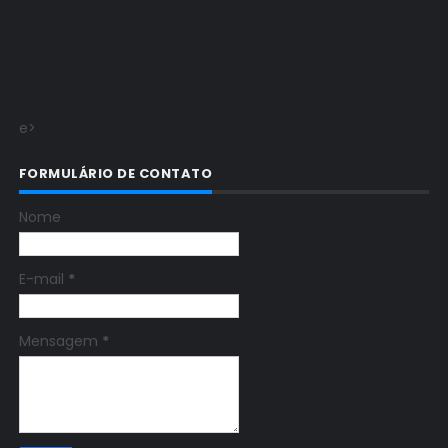
e>
FORMULÁRIO DE CONTATO
Nome
E-mail
*
Mensagem
*