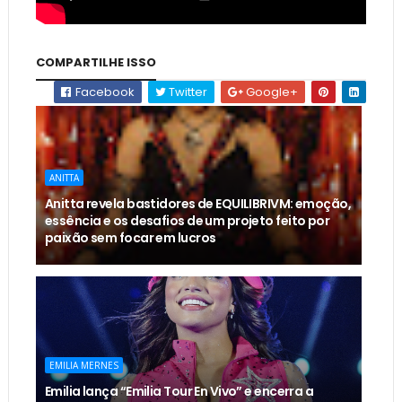
COMPARTILHE ISSO
Facebook
Twitter
Google+
ANITTA
Anitta revela bastidores de EQUILIBRIVM: emoção,
essência e os desafios de um projeto feito por
paixão sem focar em lucros
EMILIA MERNES
Emilia lança “Emilia Tour En Vivo” e encerra a