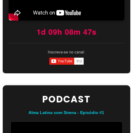
1d 09h 08m 45s
Inscreva-se no canal:
PODCAST
Alma Latina com Sirena - Episódio #1