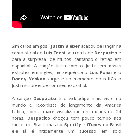
Sim caros amigos!
Justin Bieber
acabou de lançar na
conta oficial do
Luis Fonsi
seu remix de
Despacito
e
para a surpresa de muitos, cantando o refrão em
espanhol. A canção inicia com o Justin em novas
estrofes em inglês, na sequência o
Luis Fonsi
e o
Daddy Yankee
surge e no momento do refrão o
Justin surpreende com seu espanhol.
A canção
Despacito
é o videoclipe mais visto no
mundo e recordista de lançamento da América
Latina, com a maior visualização em menos de 24
horas.
Despacito
chegou tem pouco tempo nas
rádios do Brasil, mas no
Spotify
e
iTunes
do Brasil
ele já é nitidamente um sucesso em solo