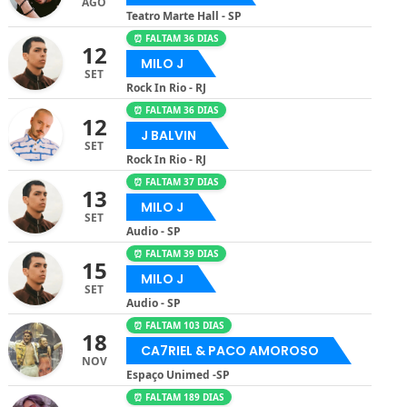
AGO
Teatro Marte Hall - SP
⏰ FALTAM 36 DIAS
12
MILO J
SET
Rock In Rio - RJ
⏰ FALTAM 36 DIAS
12
J BALVIN
SET
Rock In Rio - RJ
⏰ FALTAM 37 DIAS
13
MILO J
SET
Audio - SP
⏰ FALTAM 39 DIAS
15
MILO J
SET
Audio - SP
⏰ FALTAM 103 DIAS
18
CA7RIEL & PACO AMOROSO
NOV
Espaço Unimed -SP
⏰ FALTAM 189 DIAS