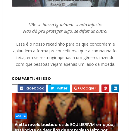
Não se busca igualdade sendo injusto!
Não dá pra proteger algo, se difamas outro.
Esse é o nosso recadinho para os que concordam e
aplaudem a forma preconceituosa que a
campanha
foi
feita, em se restringir apenas a um gênero, fazendo
com que pessoas vejam apenas um lado da moeda.
COMPARTILHE ISSO
Facebook
Twitter
Google+
ANITTA
Anitta revela bastidores de EQUILIBRIVM: emoção,
essência e os desafios de um projeto feito por