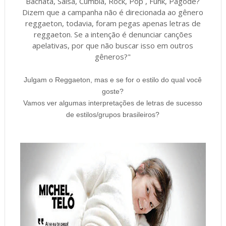
Bachata, Salsa, Cumbia, Rock, Pop , Funk, Pagode?
Dizem que a campanha não é direcionada ao gênero
reggaeton, todavia, foram pegas apenas letras de
reggaeton. Se a intenção é denunciar canções
apelativas, por que não buscar isso em outros
gêneros?"
Julgam o Reggaeton, mas e se for o estilo do qual você
goste?
Vamos ver algumas interpretações de letras de sucesso
de estilos/grupos brasileiros?