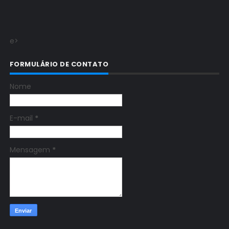
e>
FORMULÁRIO DE CONTATO
Nome
E-mail
*
Mensagem
*