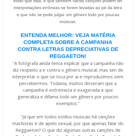
estilo que seja, e que também várias canções podem ter
interpretações errôneas se forem levadas ao pé da letra
e que não se pode julgar um gênero todo por poucas
músicas.
ENTENDA MELHOR: VEJA MATÉRIA
COMPLETA SOBRE A CAMPANHA
CONTRA LETRAS DEPRECIATIVAS DE
REGGAETON!
"A fotógrafa ainda tenta explicar que a campanha não
diz respeito a ir contra o gênero musical, mas sim de
interpretar o que se toca por ai e reproduzimos sem
percebermos. Todavia, muitos disseram que a
campanha é extremista e exagerada e que
generaliza e difama todo um gênero por poucos
exemplos."
"Já que em todos estilos musicais há canções
machistas e de apelo sexual, por que apenas falar do
Reggaeton? O que diz algumas outras canções de