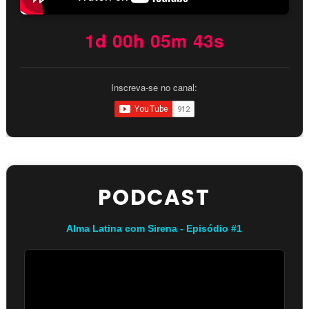
1d 00h 05m 41s
Inscreva-se no canal:
PODCAST
Alma Latina com Sirena - Episódio #1