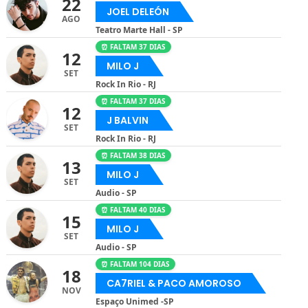
22
JOEL DELEÓN
AGO
Teatro Marte Hall - SP
⏰ FALTAM 37 DIAS
12
MILO J
SET
Rock In Rio - RJ
⏰ FALTAM 37 DIAS
12
J BALVIN
SET
Rock In Rio - RJ
⏰ FALTAM 38 DIAS
13
MILO J
SET
Audio - SP
⏰ FALTAM 40 DIAS
15
MILO J
SET
Audio - SP
⏰ FALTAM 104 DIAS
18
CA7RIEL & PACO AMOROSO
NOV
Espaço Unimed -SP