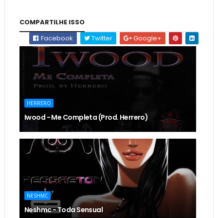
COMPARTILHE ISSO
Facebook
Twitter
Google+
HERRERO
Iwood - Me Completa (Prod. Herrero)
NESHMC
Neshmc - Toda Sensual