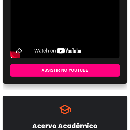
ASSISTIR NO YOUTUBE
Acervo Acadêmico