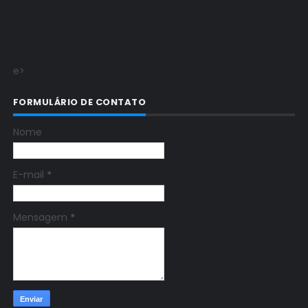
e>
FORMULÁRIO DE CONTATO
Nome
E-mail
*
Mensagem
*