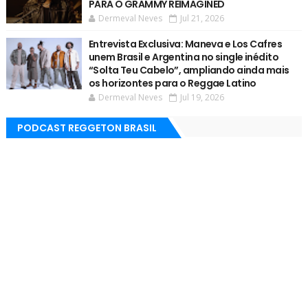
PARA O GRAMMY REIMAGINED
Dermeval Neves
Jul 21, 2026
Entrevista Exclusiva: Maneva e Los Cafres
unem Brasil e Argentina no single inédito
“Solta Teu Cabelo”, ampliando ainda mais
os horizontes para o Reggae Latino
Dermeval Neves
Jul 19, 2026
PODCAST REGGETON BRASIL