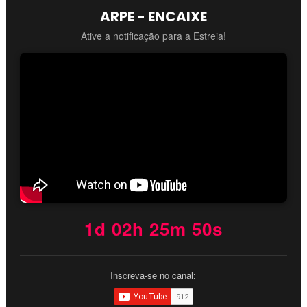
ARPE - ENCAIXE
Ative a notificação para a Estreia!
1d 02h 25m 49s
Inscreva-se no canal: