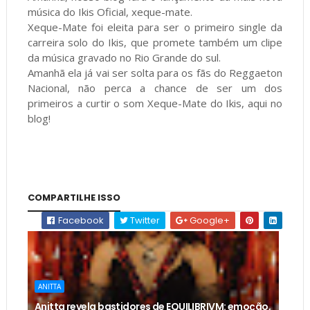
música do Ikis Oficial, xeque-mate.
Xeque-Mate foi eleita para ser o primeiro single da
carreira solo do Ikis, que promete também um clipe
da música gravado no Rio Grande do sul.
Amanhã ela já vai ser solta para os fãs do Reggaeton
Nacional, não perca a chance de ser um dos
primeiros a curtir o som Xeque-Mate do Ikis, aqui no
blog!
COMPARTILHE ISSO
Facebook
Twitter
Google+
ANITTA
Anitta revela bastidores de EQUILIBRIVM: emoção,