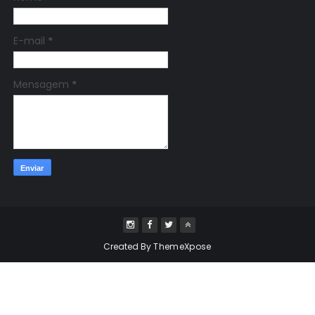
E-mail
*
Mensagem
*
Created By
ThemeXpose