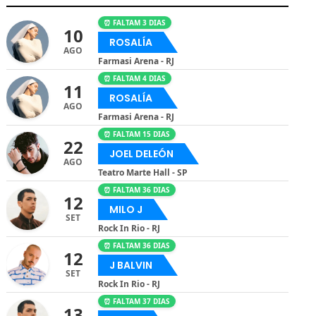
⏰ FALTAM 3 DIAS
10
ROSALÍA
AGO
Farmasi Arena - RJ
⏰ FALTAM 4 DIAS
11
ROSALÍA
AGO
Farmasi Arena - RJ
⏰ FALTAM 15 DIAS
22
JOEL DELEÓN
AGO
Teatro Marte Hall - SP
⏰ FALTAM 36 DIAS
12
MILO J
SET
Rock In Rio - RJ
⏰ FALTAM 36 DIAS
12
J BALVIN
SET
Rock In Rio - RJ
⏰ FALTAM 37 DIAS
13