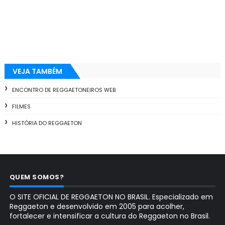
VEJA TAMBÉM
ENCONTRO DE REGGAETONEIROS WEB
FILMES
HISTÓRIA DO REGGAETON
QUEM SOMOS?
O SITE OFICIAL DE REGGAETON NO BRASIL. Especializado em
Reggaeton e desenvolvido em 2005 para acolher,
fortalecer e intensificar a cultura do Reggaeton no Brasil.