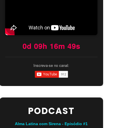
0d 09h 16m 48s
Inscreva-se no canal:
PODCAST
Alma Latina com Sirena - Episódio #1