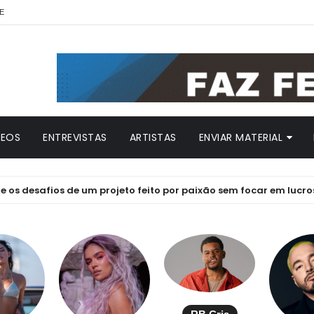
E
DEOS
ENTREVISTAS
ARTISTAS
ENVIAR MATERIAL
safios de um projeto feito por paixão sem focar em lucros