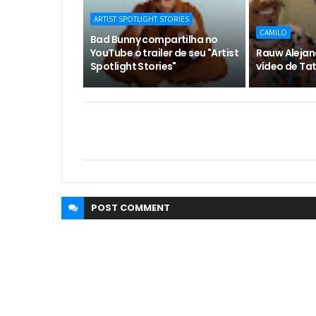
ARTIST SPOTLIGHT STORIES
CAMILO
Bad Bunny compartilha no
YouTube o trailer de seu "Artist
Rauw Alejan
Spotlight Stories"
vídeo de Ta
POST
COMMENT