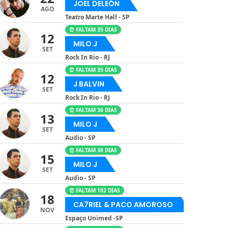
JOEL DELEÓN
AGO
Teatro Marte Hall - SP
⏰ FALTAM 35 DIAS
12
MILO J
SET
Rock In Rio - RJ
⏰ FALTAM 35 DIAS
12
J BALVIN
SET
Rock In Rio - RJ
⏰ FALTAM 36 DIAS
13
MILO J
SET
Audio - SP
⏰ FALTAM 38 DIAS
15
MILO J
SET
Audio - SP
⏰ FALTAM 102 DIAS
18
CA7RIEL & PACO AMOROSO
NOV
Espaço Unimed -SP