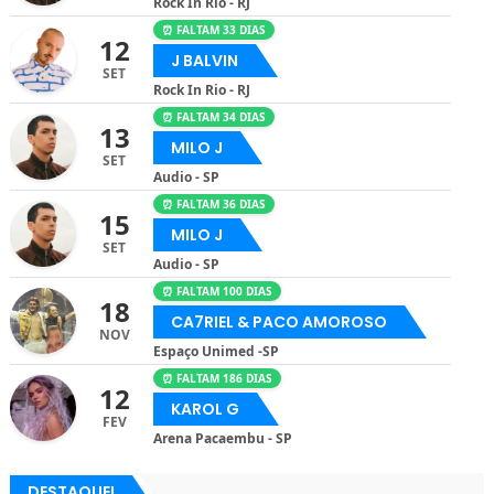
Rock In Rio - RJ
⏰ FALTAM 33 DIAS
12
J BALVIN
SET
Rock In Rio - RJ
⏰ FALTAM 34 DIAS
13
MILO J
SET
Audio - SP
⏰ FALTAM 36 DIAS
15
MILO J
SET
Audio - SP
⏰ FALTAM 100 DIAS
18
CA7RIEL & PACO AMOROSO
NOV
Espaço Unimed -SP
⏰ FALTAM 186 DIAS
12
KAROL G
FEV
Arena Pacaembu - SP
DESTAQUE!