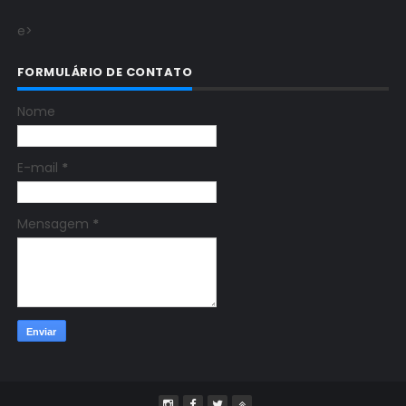
e>
FORMULÁRIO DE CONTATO
Nome
E-mail
*
Mensagem
*