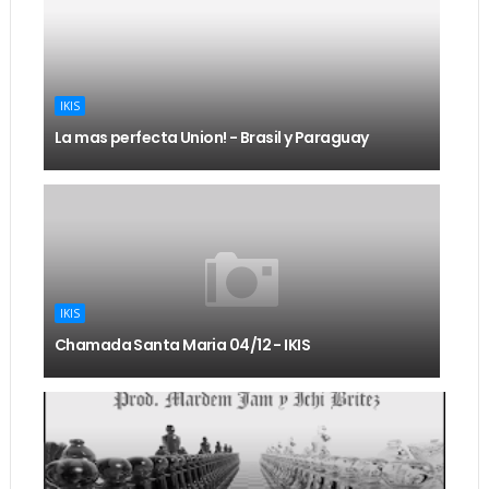
IKIS
La mas perfecta Union! - Brasil y Paraguay
IKIS
Chamada Santa Maria 04/12 - IKIS