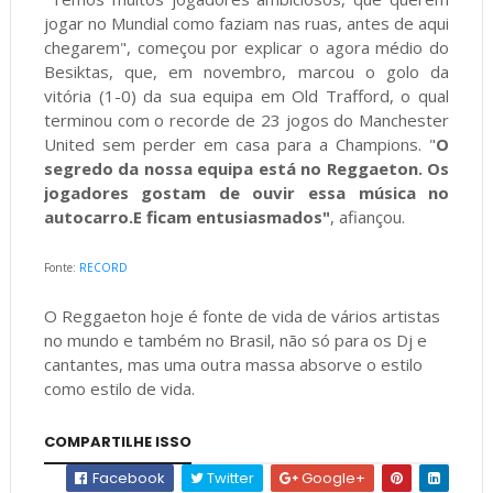
jogar no Mundial como faziam nas ruas, antes de aqui
chegarem", começou por explicar o agora médio do
Besiktas, que, em novembro, marcou o golo da
vitória (1-0) da sua equipa em Old Trafford, o qual
terminou com o recorde de 23 jogos do Manchester
United sem perder em casa para a Champions. "
O
segredo da nossa equipa está no Reggaeton. Os
jogadores gostam de ouvir essa música no
autocarro.E ficam entusiasmados"
, afiançou.
Fonte:
RECORD
O Reggaeton hoje é fonte de vida de vários artistas
no mundo e também no Brasil, não só para os Dj e
cantantes, mas uma outra massa absorve o estilo
como estilo de vida.
COMPARTILHE ISSO
Facebook
Twitter
Google+