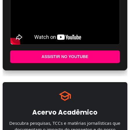
ASSISTIR NO YOUTUBE
Acervo Acadêmico
Descubra pesquisas, TCCs e matérias jornalísticas que
documentam o impacto do reggaeton e do nosso