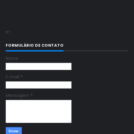
e>
FORMULÁRIO DE CONTATO
Nome
E-mail
*
Mensagem
*