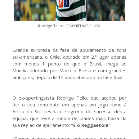
Rodrigo Tello • JOAO RELVAS / LUSA
Grande surpresa da fase de apuramento da zona
sul-americana, o Chile, apurado em 2.º lugar apenas
com menos 1 ponto do que o Brasil, chega ao
Mundial liderado por Marcelo Bielsa e com grandes
ambições, depois de 12 anos afastado da fase final.
O ex-sportinguista Rodrigo Tello, que acabou por
dar o seu contributo em apenas um jogo rumo à
África do Sul, revela o segredo do sucesso desta
equipa, que teve a média de idades mais baixa da
sua região de apuramento:
"É o Reggaeton!"
"Temos muitos jogadores ambiciosos, que querem