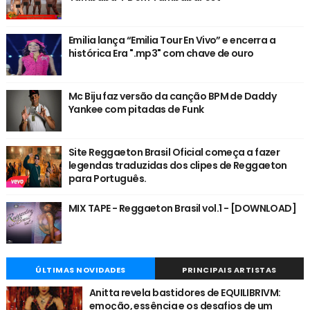
Emilia lança “Emilia Tour En Vivo” e encerra a
histórica Era ".mp3" com chave de ouro
Mc Biju faz versão da canção BPM de Daddy
Yankee com pitadas de Funk
Site Reggaeton Brasil Oficial começa a fazer
legendas traduzidas dos clipes de Reggaeton
para Português.
MIX TAPE - Reggaeton Brasil vol.1 - [DOWNLOAD]
ÚLTIMAS NOVIDADES
PRINCIPAIS ARTISTAS
Anitta revela bastidores de EQUILIBRIVM:
emoção, essência e os desafios de um