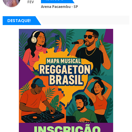
FEV
Arena Pacaembu - SP
DESTAQUE!