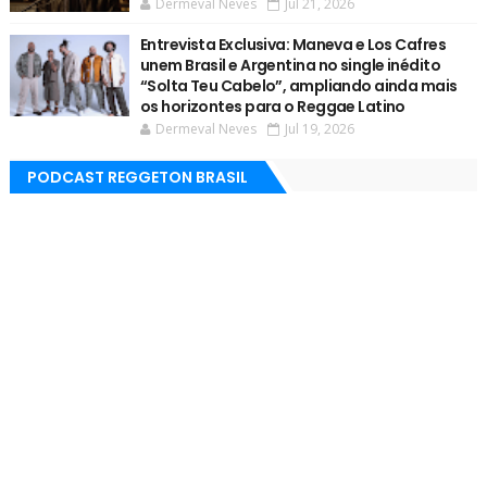
Dermeval Neves
Jul 21, 2026
Entrevista Exclusiva: Maneva e Los Cafres
unem Brasil e Argentina no single inédito
“Solta Teu Cabelo”, ampliando ainda mais
os horizontes para o Reggae Latino
Dermeval Neves
Jul 19, 2026
PODCAST REGGETON BRASIL