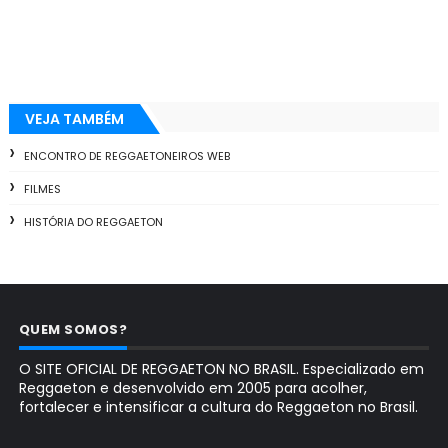
VEJA TAMBÉM
ENCONTRO DE REGGAETONEIROS WEB
FILMES
HISTÓRIA DO REGGAETON
QUEM SOMOS?
O SITE OFICIAL DE REGGAETON NO BRASIL. Especializado em
Reggaeton e desenvolvido em 2005 para acolher,
fortalecer e intensificar a cultura do Reggaeton no Brasil.