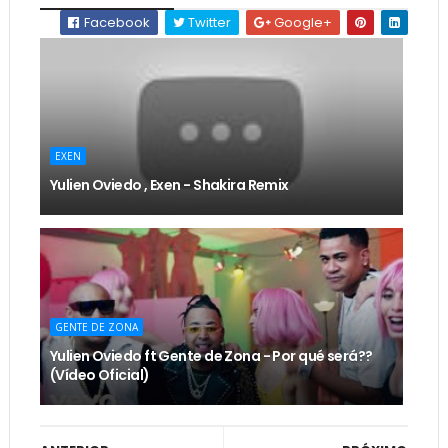
Facebook
Twitter
Google+
EXEN
Yulien Oviedo , Exen - Shakira Remix
GENTE DE ZONA
Yulien Oviedo ft Gente de Zona - Por qué será??
(Vídeo Oficial)