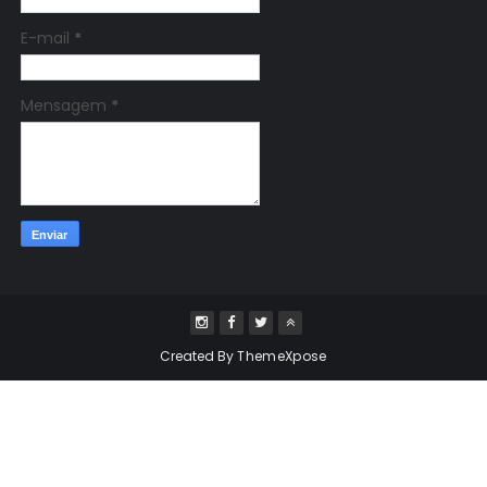
E-mail
*
Mensagem
*
Created By
ThemeXpose