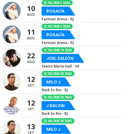
⏰ FALTAM 2 DIAS
10
ROSALÍA
AGO
Farmasi Arena - RJ
⏰ FALTAM 3 DIAS
11
ROSALÍA
AGO
Farmasi Arena - RJ
⏰ FALTAM 14 DIAS
22
JOEL DELEÓN
AGO
Teatro Marte Hall - SP
⏰ FALTAM 35 DIAS
12
MILO J
SET
Rock In Rio - RJ
⏰ FALTAM 35 DIAS
12
J BALVIN
SET
Rock In Rio - RJ
⏰ FALTAM 36 DIAS
13
MILO J
SET