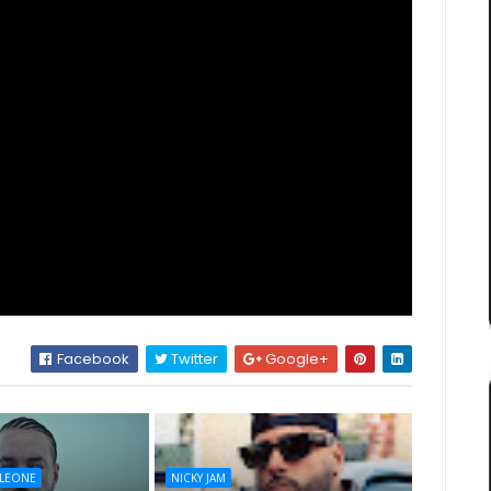
Facebook
Twitter
Google+
LEONE
NICKY JAM