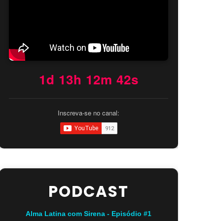
1d 13h 12m 41s
Inscreva-se no canal:
PODCAST
Alma Latina com Sirena - Episódio #1