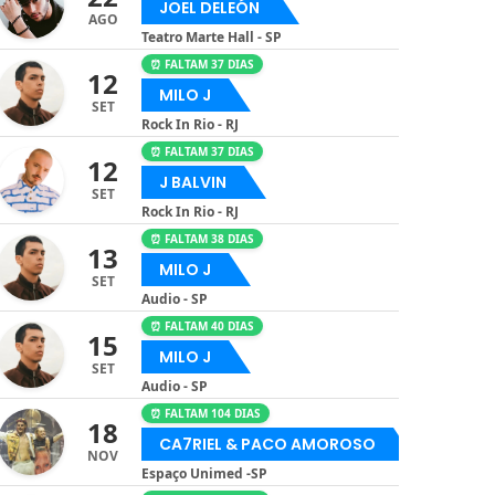
JOEL DELEÓN
AGO
Teatro Marte Hall - SP
⏰ FALTAM 37 DIAS
12
MILO J
SET
Rock In Rio - RJ
⏰ FALTAM 37 DIAS
12
J BALVIN
SET
Rock In Rio - RJ
⏰ FALTAM 38 DIAS
13
MILO J
SET
Audio - SP
⏰ FALTAM 40 DIAS
15
MILO J
SET
Audio - SP
⏰ FALTAM 104 DIAS
18
CA7RIEL & PACO AMOROSO
NOV
Espaço Unimed -SP