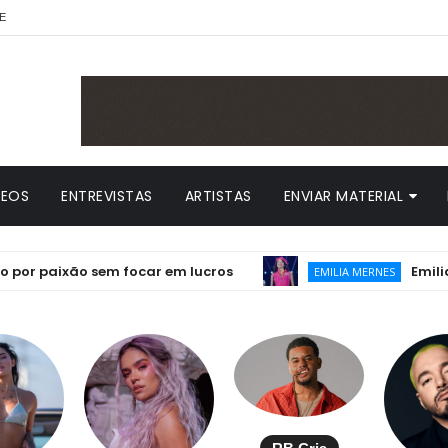
E
DEOS
ENTREVISTAS
ARTISTAS
ENVIAR MATERIAL
aixão sem focar em lucros
Emilia lança 
EMILIA MERNES