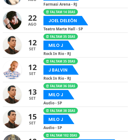
Farmasi Arena - RJ
⏰ FALTAM 14 DIAS
22
JOEL DELEÓN
AGO
Teatro Marte Hall - SP
⏰ FALTAM 35 DIAS
12
MILO J
SET
Rock In Rio - RJ
⏰ FALTAM 35 DIAS
12
J BALVIN
SET
Rock In Rio - RJ
⏰ FALTAM 36 DIAS
13
MILO J
SET
Audio - SP
⏰ FALTAM 38 DIAS
15
MILO J
SET
Audio - SP
⏰ FALTAM 102 DIAS