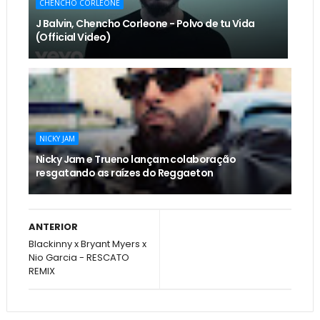
CHENCHO CORLEONE
J Balvin, Chencho Corleone - Polvo de tu Vida
(Official Video)
NICKY JAM
Nicky Jam e Trueno lançam colaboração
resgatando as raízes do Reggaeton
ANTERIOR
Blackinny x Bryant Myers x
Nio Garcia - RESCATO
REMIX