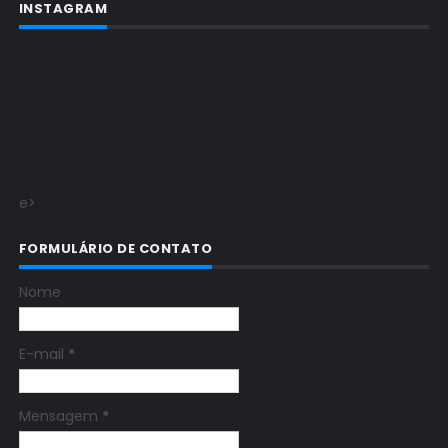
INSTAGRAM
e>
FORMULÁRIO DE CONTATO
Nome
E-mail
*
Mensagem
*