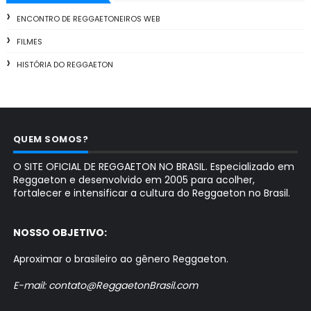
ENCONTRO DE REGGAETONEIROS WEB
FILMES
HISTÓRIA DO REGGAETON
QUEM SOMOS?
O SITE OFICIAL DE REGGAETON NO BRASIL. Especializado em
Reggaeton e desenvolvido em 2005 para acolher,
fortalecer e intensificar a cultura do Reggaeton no Brasil.
NOSSO OBJETIVO:
Aproximar o brasileiro ao gênero Reggaeton.
E-mail: contato@ReggaetonBrasil.com