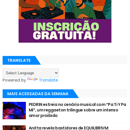
TRANSLATE
Powered by
Translate
MAIS ACESSADAS DA SEMANA
PEDRIN estreia no cenário musical com “Pa Ti Y Pa
Mí”, um reggaeton trilingue sobre um intenso
amor proibido
Anitta revela bastidores de EQUILIBRIVM: