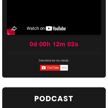
0d 00h 12m 01s
Inscreva-se no canal:
PODCAST