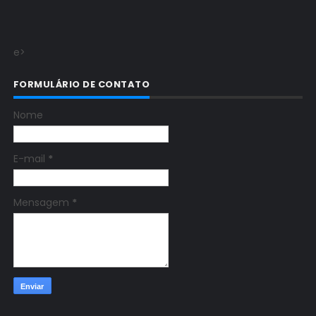
e>
FORMULÁRIO DE CONTATO
Nome
E-mail
*
Mensagem
*