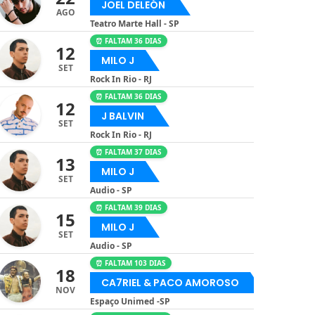
JOEL DELEÓN
AGO
Teatro Marte Hall - SP
⏰ FALTAM 36 DIAS
12
MILO J
SET
Rock In Rio - RJ
⏰ FALTAM 36 DIAS
12
J BALVIN
SET
Rock In Rio - RJ
⏰ FALTAM 37 DIAS
13
MILO J
SET
Audio - SP
⏰ FALTAM 39 DIAS
15
MILO J
SET
Audio - SP
⏰ FALTAM 103 DIAS
18
CA7RIEL & PACO AMOROSO
NOV
Espaço Unimed -SP