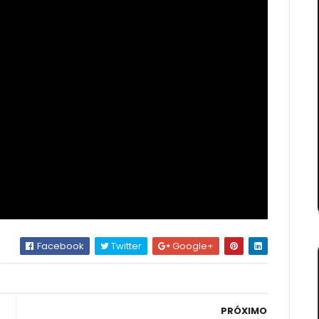
Facebook
Twitter
Google+
PRÓXIMO