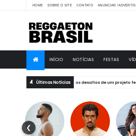
HOME
SOBRE O SITE
CONTATO
ANUNCIAR / ADVERTIS
INÍCIO
NOTÍCIAS
FESTAS
VÍ
Últimas Notícias
ILIBRIVM: emoção, essência e os desafios de um projeto feito por
❮