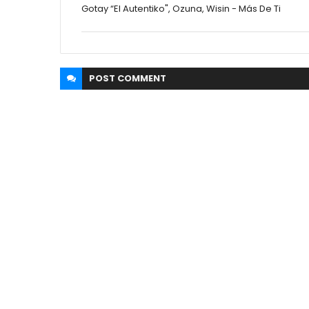
Gotay “El Autentiko", Ozuna, Wisin - Más De Ti
POST
COMMENT