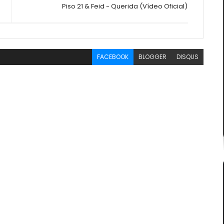
Piso 21 & Feid - Querida (Vídeo Oficial)
FACEBOOK
BLOGGER
DISQUS