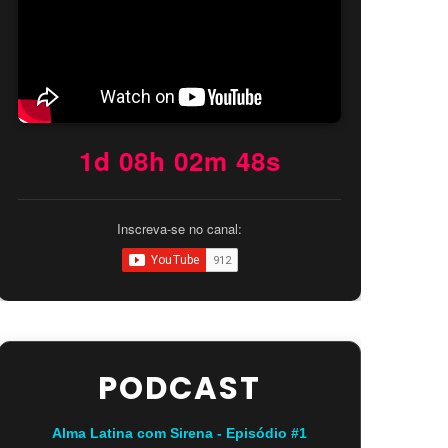
1d 08h 02m 47s
Inscreva-se no canal:
PODCAST
Alma Latina com Sirena - Episódio #1