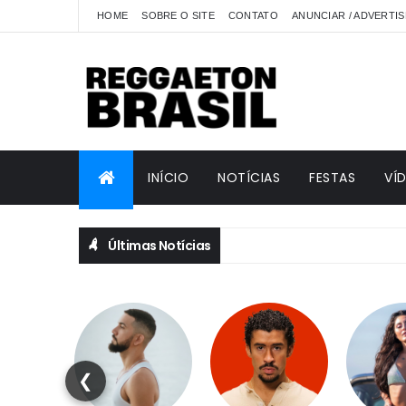
HOME
SOBRE O SITE
CONTATO
ANUNCIAR / ADVERTIS
INÍCIO
NOTÍCIAS
FESTAS
VÍ
Últimas Notícias
❮