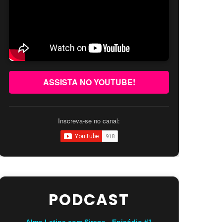
ASSISTA NO YOUTUBE!
Inscreva-se no canal:
PODCAST
Alma Latina com Sirena - Episódio #1