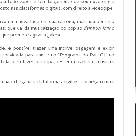
 a todo vapor e tem lançamento de seu novo single
sto nas plataformas digitais, com direito a videoclipe.
rca uma nova fase em sua carreira, marcada por uma
as, que vai da musicalização do pop ao
dembow latino
que promete agitar a galera.
e, é possível trazer uma incrível bagagem e exibir
i convidada para cantar no "Programa do Raul Gil" no
vidada para fazer participações em novelas e musicais
a não chega nas plataformas digitais, conheça o mais