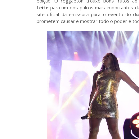
edição. O reggaeton trouxe bons frutos ao
Leite
para um dos palcos mais importantes da 
site oficial da emissora para o evento do d
prometem causar e mostrar todo o poder e toda