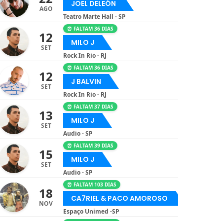
JOEL DELEÓN
AGO
Teatro Marte Hall - SP
⏰ FALTAM 36 DIAS
12
MILO J
SET
Rock In Rio - RJ
⏰ FALTAM 36 DIAS
12
J BALVIN
SET
Rock In Rio - RJ
⏰ FALTAM 37 DIAS
13
MILO J
SET
Audio - SP
⏰ FALTAM 39 DIAS
15
MILO J
SET
Audio - SP
⏰ FALTAM 103 DIAS
18
CA7RIEL & PACO AMOROSO
NOV
Espaço Unimed -SP