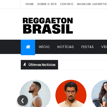
HOME
SOBRE O SITE
CONTATO
ANUNCIAR / ADVERTIS
INÍCIO
NOTÍCIAS
FESTAS
VÍ
Últimas Notícias
❮