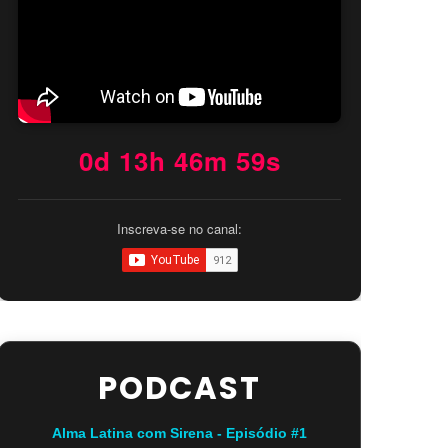
0d 13h 46m 58s
Inscreva-se no canal:
PODCAST
Alma Latina com Sirena - Episódio #1