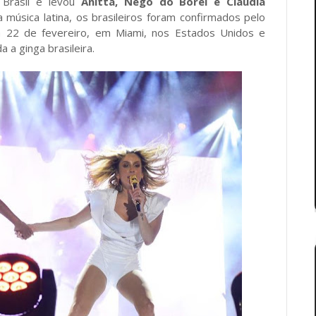
 Brasil e levou
Anitta, Nego do Borel e Claudia
música latina, os brasileiros foram confirmados pelo
ia 22 de fevereiro, em Miami, nos Estados Unidos e
 a ginga brasileira.