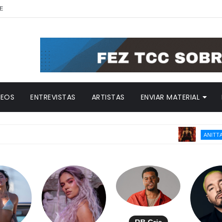
E
DEOS
ENTREVISTAS
ARTISTAS
ENVIAR MATERIAL
Anitta
ANITTA