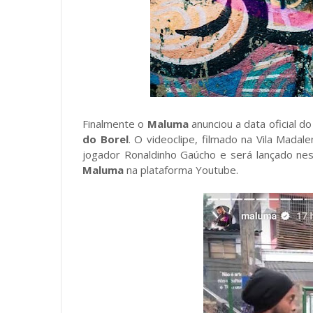
Finalmente o
Maluma
anunciou a data oficial d
do Borel
. O videoclipe, filmado na Vila Mada
jogador Ronaldinho Gaúcho e será lançado ness
Maluma
na plataforma Youtube.