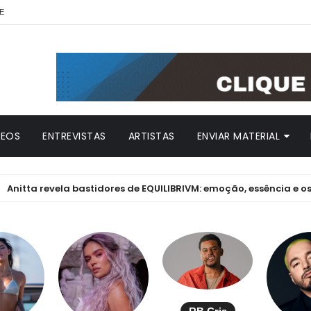
E
DEOS
ENTREVISTAS
ARTISTAS
ENVIAR MATERIAL
evela bastidores de EQUILIBRIVM: emoção, essência e os desafios