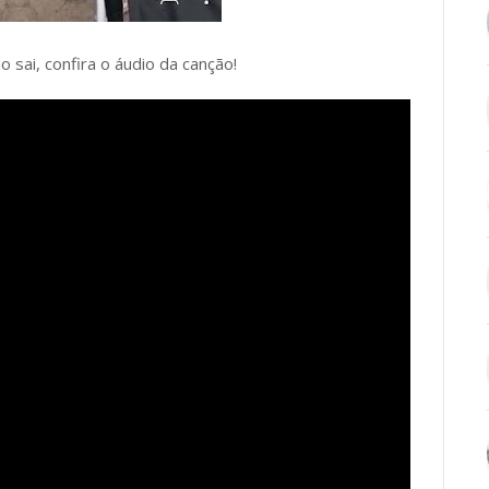
 sai, confira o áudio da canção!