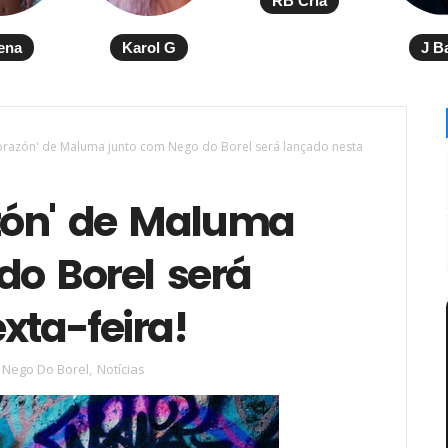
RB Cria
ena
Karol G
J B
orazón' de Maluma junto com Nego do Borel será lançado nesta
azón' de Maluma
do Borel será
xta-feira!
Nego Do Borel
,
Notícias