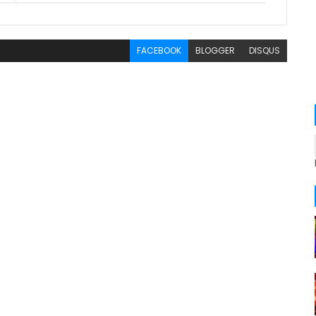
FACEBOOK
BLOGGER
DISQUS