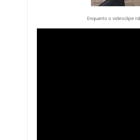
Enquanto o videoclipe não