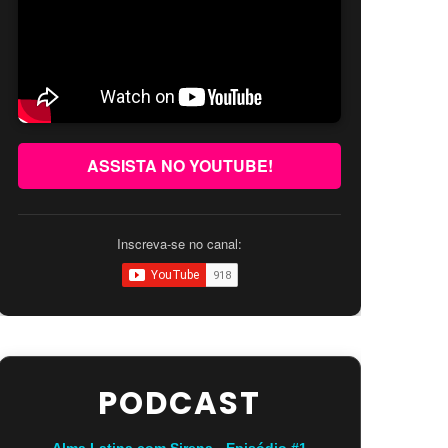
ASSISTA NO YOUTUBE!
Inscreva-se no canal:
PODCAST
Alma Latina com Sirena - Episódio #1