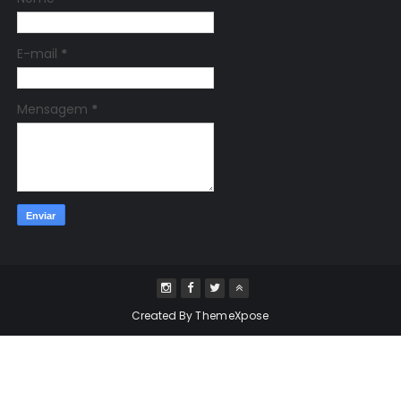
E-mail
*
Mensagem
*
Created By
ThemeXpose