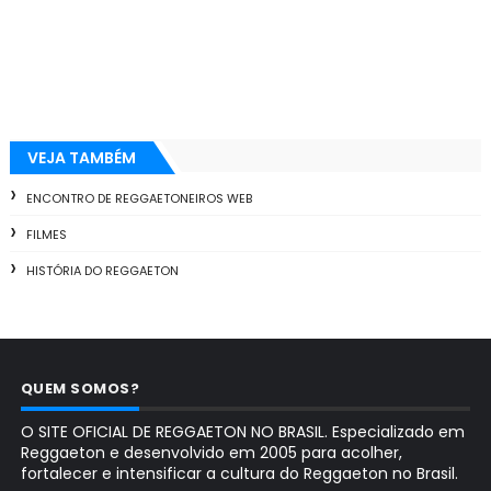
VEJA TAMBÉM
ENCONTRO DE REGGAETONEIROS WEB
FILMES
HISTÓRIA DO REGGAETON
QUEM SOMOS?
O SITE OFICIAL DE REGGAETON NO BRASIL. Especializado em
Reggaeton e desenvolvido em 2005 para acolher,
fortalecer e intensificar a cultura do Reggaeton no Brasil.