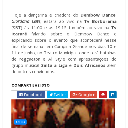
Hoje a dançarina e criadora do
Dembow Dance
,
Giordana Leite
, estará ao vivo na
Tv Borborema
(SBT) às 11:00 e às 19:15 também ao vivo na
Tv
Itararé
falando sobre o Dembow Dance e
explicando sobre o evento que acontecerá nesse
final de semana em Campina Grande nos dias 10 e
11 de Junho, no Teatro Municipal, onde terá batalhas
de reggaeton e All Style com apresentações do
grupo musical
Sinta a Liga
e
Dois Africanos
além
de outros convidados.
COMPARTILHE ISSO
Facebook
Twitter
Google+
ANITTA