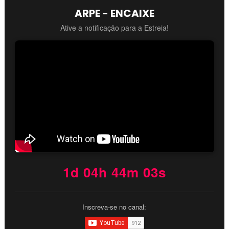
ARPE - ENCAIXE
Ative a notificação para a Estreia!
1d 04h 44m 02s
Inscreva-se no canal: