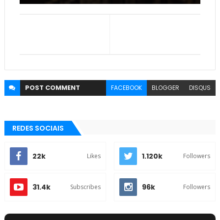
POST
COMMENT
FACEBOOK
BLOGGER
DISQUS
REDES SOCIAIS
22k
1.120k
Likes
Followers
31.4k
96k
Subscribes
Followers