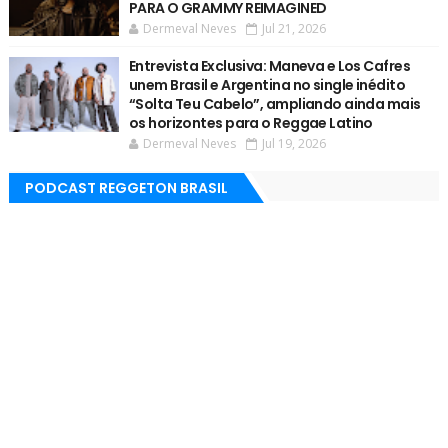
PARA O GRAMMY REIMAGINED
Dermeval Neves
Jul 21, 2026
Entrevista Exclusiva: Maneva e Los Cafres
unem Brasil e Argentina no single inédito
“Solta Teu Cabelo”, ampliando ainda mais
os horizontes para o Reggae Latino
Dermeval Neves
Jul 19, 2026
PODCAST REGGETON BRASIL