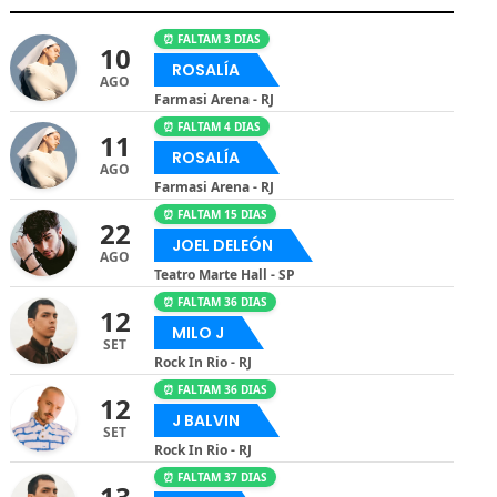
⏰ FALTAM 3 DIAS
10
ROSALÍA
AGO
Farmasi Arena - RJ
⏰ FALTAM 4 DIAS
11
ROSALÍA
AGO
Farmasi Arena - RJ
⏰ FALTAM 15 DIAS
22
JOEL DELEÓN
AGO
Teatro Marte Hall - SP
⏰ FALTAM 36 DIAS
12
MILO J
SET
Rock In Rio - RJ
⏰ FALTAM 36 DIAS
12
J BALVIN
SET
Rock In Rio - RJ
⏰ FALTAM 37 DIAS
13