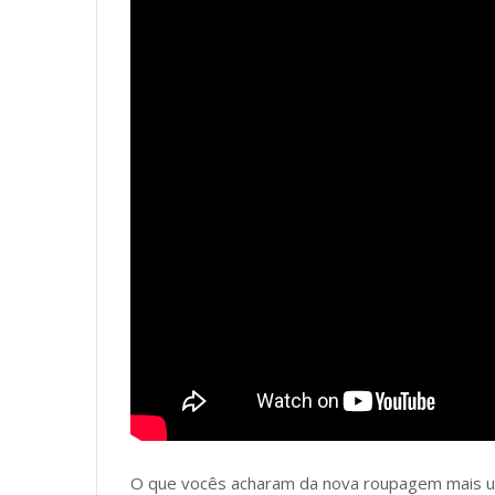
O que vocês acharam da nova roupagem mais 