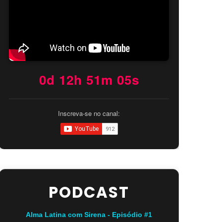
0d 12h 51m 04s
Inscreva-se no canal:
PODCAST
Alma Latina com Sirena - Episódio #1