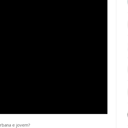
urbana e jovem?