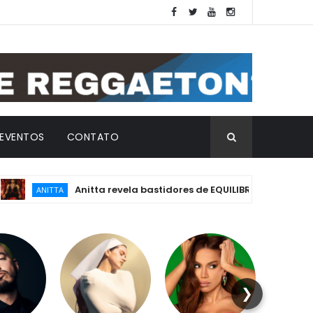
EVENTOS
CONTATO
Anitta revela bastidores de EQUILIBRIVM: emoção, essênci
NITTA
❯