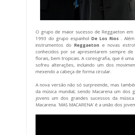
O grupo de maior sucesso de Reggaeton em C
1993 do grupo espanhol
De Los Rios
. Além
instrumentos do
Reggaeton
e novas estro
conhecidos por se apresentarem sempre de t
florais, bem tropicais. A coreografia, que é uma
sofreu alterações, incluindo um dos movime
mexendo a cabeça de forma circular.
A nova versão não só surpreende, mas também 
da música mundial, sendo Macarena um dos gran
jovens um dos grandes sucessos da música h
Macarena. 'MAS MACARENA' é a união dos jovem