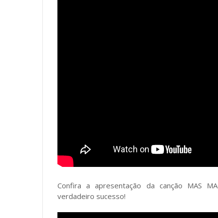
Confira a apresentação da canção MAS M
verdadeiro sucesso!