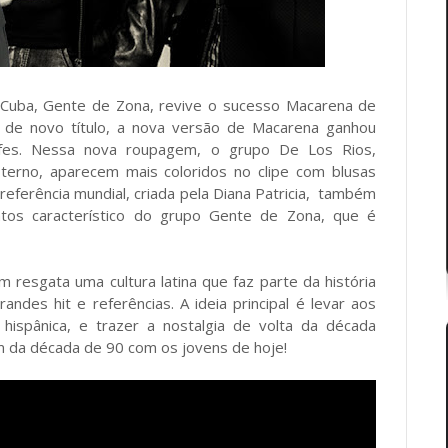
uba, Gente de Zona, revive o sucesso Macarena de
 de novo título, a nova versão de Macarena ganhou
fes. Nessa nova roupagem, o grupo De Los Rios,
erno, aparecem mais coloridos no clipe com blusas
 referência mundial, criada pela Diana Patricia, também
ntos característico do grupo Gente de Zona, que é
resgata uma cultura latina que faz parte da história
des hit e referências. A ideia principal é levar aos
ispânica, e trazer a nostalgia de volta da década
 da década de 90 com os jovens de hoje!