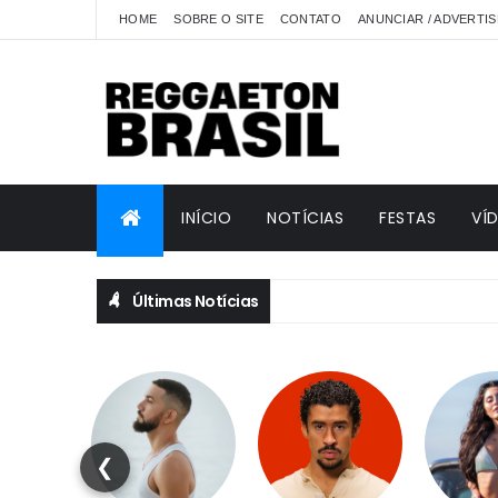
HOME
SOBRE O SITE
CONTATO
ANUNCIAR / ADVERTIS
INÍCIO
NOTÍCIAS
FESTAS
VÍ
Últimas Notícias
❮