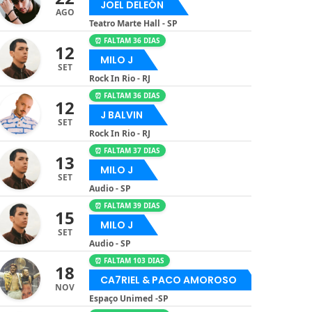
JOEL DELEÓN
AGO
Teatro Marte Hall - SP
⏰ FALTAM 36 DIAS
12
MILO J
SET
Rock In Rio - RJ
⏰ FALTAM 36 DIAS
12
J BALVIN
SET
Rock In Rio - RJ
⏰ FALTAM 37 DIAS
13
MILO J
SET
Audio - SP
⏰ FALTAM 39 DIAS
15
MILO J
SET
Audio - SP
⏰ FALTAM 103 DIAS
18
CA7RIEL & PACO AMOROSO
NOV
Espaço Unimed -SP