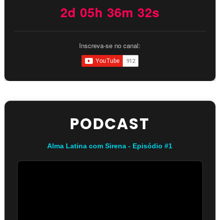
2d 05h 36m 31s
Inscreva-se no canal:
PODCAST
Alma Latina com Sirena - Episódio #1