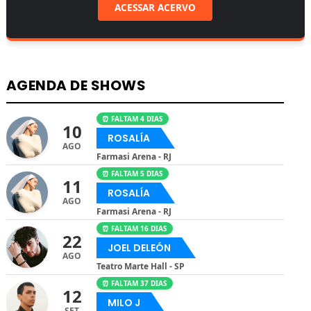
ACESSAR ACERVO
AGENDA DE SHOWS
⏰ FALTAM 4 DIAS
10
ROSALÍA
AGO
Farmasi Arena - RJ
⏰ FALTAM 5 DIAS
11
ROSALÍA
AGO
Farmasi Arena - RJ
⏰ FALTAM 16 DIAS
22
JOEL DELEÓN
AGO
Teatro Marte Hall - SP
⏰ FALTAM 37 DIAS
12
MILO J
SET