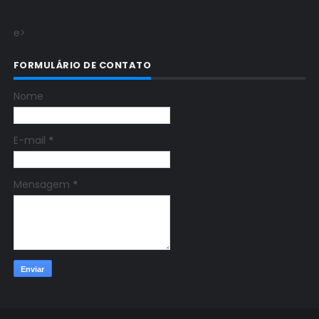
e>
FORMULÁRIO DE CONTATO
Nome
E-mail
*
Mensagem
*