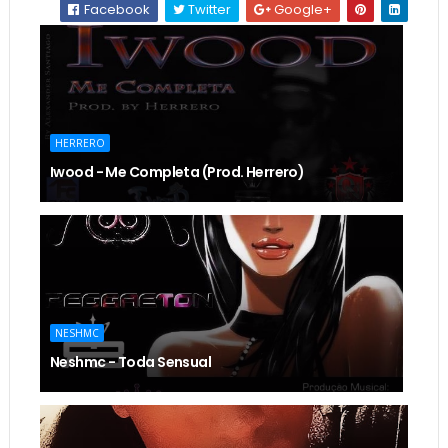
Facebook
Twitter
Google+
HERRERO
Iwood - Me Completa (Prod. Herrero)
NESHMC
Neshmc - Toda Sensual