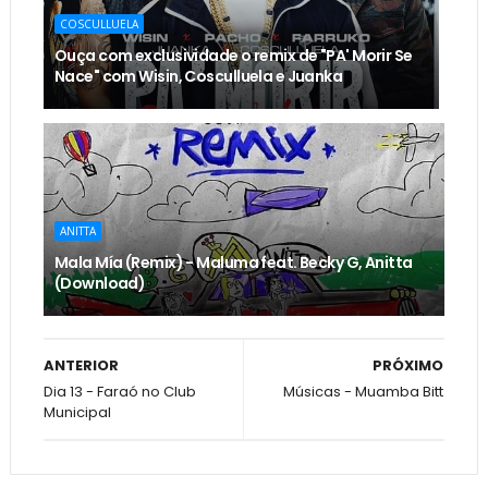
COSCULLUELA
Ouça com exclusividade o remix de "PA' Morir Se
Nace" com Wisin, Cosculluela e Juanka
ANITTA
Mala Mía (Remix) - Maluma feat. Becky G, Anitta
(Download)
ANTERIOR
PRÓXIMO
Dia 13 - Faraó no Club
Músicas - Muamba Bitt
Municipal