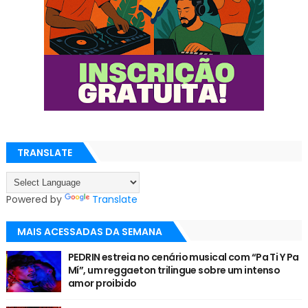
TRANSLATE
Powered by
Translate
MAIS ACESSADAS DA SEMANA
PEDRIN estreia no cenário musical com “Pa Ti Y Pa
Mí”, um reggaeton trilingue sobre um intenso
amor proibido