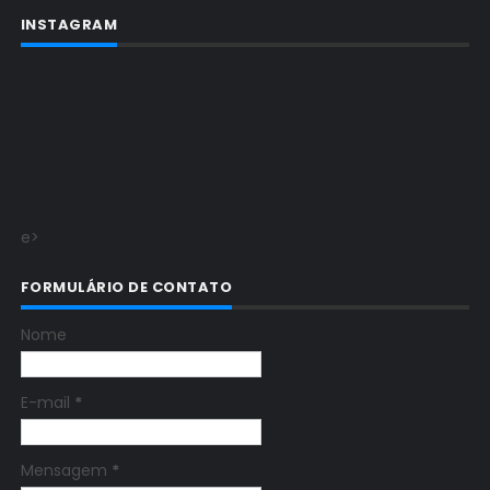
INSTAGRAM
e>
FORMULÁRIO DE CONTATO
Nome
E-mail
*
Mensagem
*