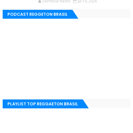
Dermeval Neves
Jul 19, 2026
PODCAST REGGETON BRASIL
PLAYLIST TOP REGGAETON BRASIL