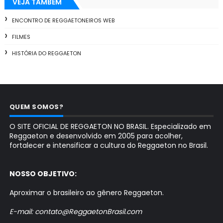
VEJA TAMBÉM
ENCONTRO DE REGGAETONEIROS WEB
FILMES
HISTÓRIA DO REGGAETON
QUEM SOMOS?
O SITE OFICIAL DE REGGAETON NO BRASIL. Especializado em
Reggaeton e desenvolvido em 2005 para acolher,
fortalecer e intensificar a cultura do Reggaeton no Brasil.
NOSSO OBJETIVO:
Aproximar o brasileiro ao gênero Reggaeton.
E-mail: contato@ReggaetonBrasil.com