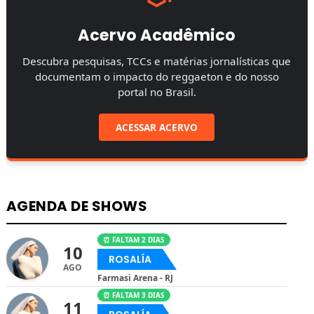
Acervo Acadêmico
Descubra pesquisas, TCCs e matérias jornalísticas que
documentam o impacto do reggaeton e do nosso
portal no Brasil.
ACESSAR ACERVO
AGENDA DE SHOWS
⏰ FALTAM 2 DIAS
10
ROSALÍA
AGO
Farmasi Arena - RJ
⏰ FALTAM 3 DIAS
11