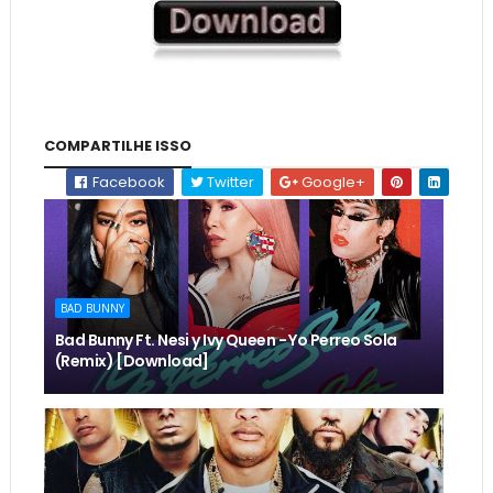
COMPARTILHE ISSO
Facebook
Twitter
Google+
BAD BUNNY
Bad Bunny Ft. Nesi y Ivy Queen - Yo Perreo Sola
(Remix) [Download]