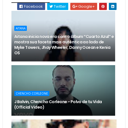
Facebook
Twitter
Google+
AITANA
Aitana inicia nova era com o álbum “Cuarto Azul” e
mostra sua faceta mais autêntica ao lado de
Myke Towers, Jhay Wheeler, Danny Ocean e Kenia
OS
CHENCHO CORLEONE
J Balvin, Chencho Corleone - Polvo de tu Vida
(Official Video)