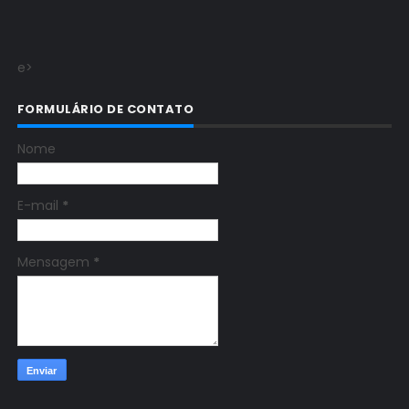
e>
FORMULÁRIO DE CONTATO
Nome
E-mail
*
Mensagem
*