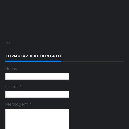
e>
FORMULÁRIO DE CONTATO
Nome
E-mail
*
Mensagem
*