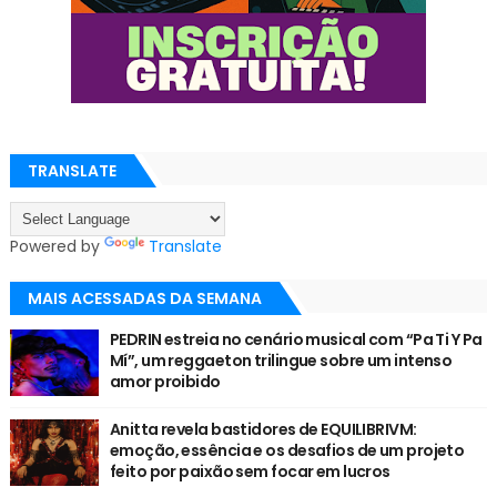
TRANSLATE
Powered by
Translate
MAIS ACESSADAS DA SEMANA
PEDRIN estreia no cenário musical com “Pa Ti Y Pa
Mí”, um reggaeton trilingue sobre um intenso
amor proibido
Anitta revela bastidores de EQUILIBRIVM:
emoção, essência e os desafios de um projeto
feito por paixão sem focar em lucros