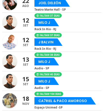
22
JOEL DELEÓN
AGO
Teatro Marte Hall - SP
⏰ FALTAM 37 DIAS
12
MILO J
SET
Rock In Rio - RJ
⏰ FALTAM 37 DIAS
12
J BALVIN
SET
Rock In Rio - RJ
⏰ FALTAM 38 DIAS
13
MILO J
SET
Audio - SP
⏰ FALTAM 40 DIAS
15
MILO J
SET
Audio - SP
⏰ FALTAM 104 DIAS
18
CA7RIEL & PACO AMOROSO
NOV
Espaço Unimed -SP