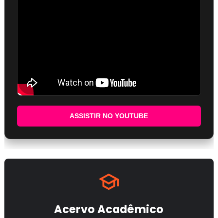
ASSISTIR NO YOUTUBE
Acervo Acadêmico