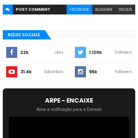
POST
COMMENT
FACEBOOK
BLOGGER
DISQUS
REDES SOCIAIS
22k
1.120k
Likes
Followers
31.4k
96k
Subscribes
Followers
ARPE - ENCAIXE
Ative a notificação para a Estreia!