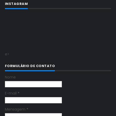
INSTAGRAM
e>
FORMULÁRIO DE CONTATO
Nome
E-mail
*
Mensagem
*