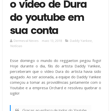
o vídeo de Dura
do youtube em
sua conta
Dermeval Neves
maio 13, 2018
Daddy Yankee
,
Notícias
Esse domingo o mundo do reggaeton pegou fogo!
Hoje durante o dia, fãs do artista Daddy Yankee,
perceberam que o vídeo Dura do artista havia sido
apagado. Ao ser acionada, a equipe do Daddy Yankee
começou a tomar as providências juntamente com o
Youtube e a empresa Orchard e resolveu quebrar o
sigilo!
Graças ao esforço de todos do Youtube