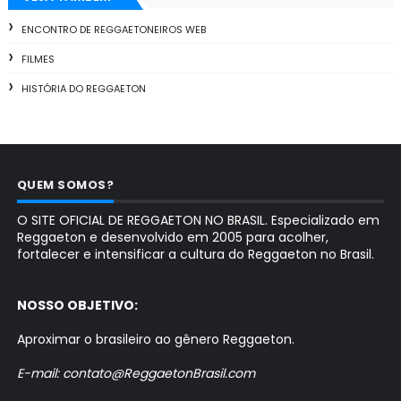
ENCONTRO DE REGGAETONEIROS WEB
FILMES
HISTÓRIA DO REGGAETON
QUEM SOMOS?
O SITE OFICIAL DE REGGAETON NO BRASIL. Especializado em
Reggaeton e desenvolvido em 2005 para acolher,
fortalecer e intensificar a cultura do Reggaeton no Brasil.
NOSSO OBJETIVO:
Aproximar o brasileiro ao gênero Reggaeton.
E-mail: contato@ReggaetonBrasil.com