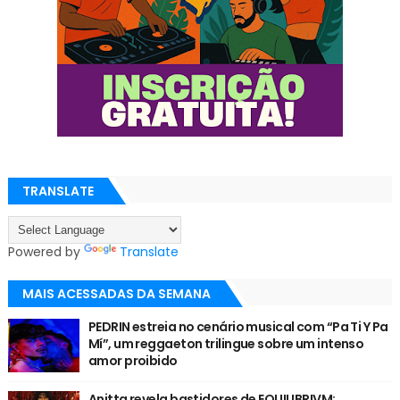
TRANSLATE
Powered by
Translate
MAIS ACESSADAS DA SEMANA
PEDRIN estreia no cenário musical com “Pa Ti Y Pa
Mí”, um reggaeton trilingue sobre um intenso
amor proibido
Anitta revela bastidores de EQUILIBRIVM: