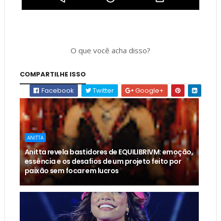
O que você acha disso?
COMPARTILHE ISSO
Facebook
Twitter
Google+
ANITTA
Anitta revela bastidores de EQUILIBRIVM: emoção,
essência e os desafios de um projeto feito por
paixão sem focar em lucros