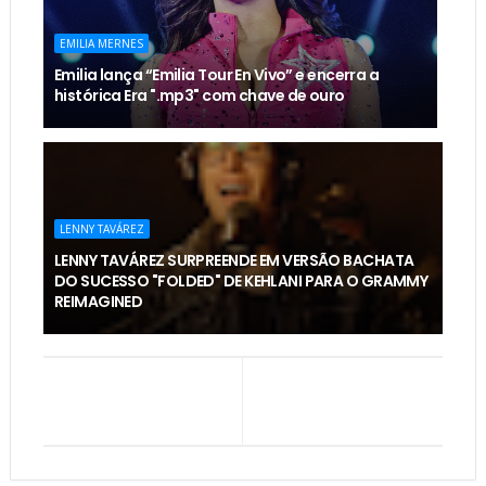
EMILIA MERNES
Emilia lança “Emilia Tour En Vivo” e encerra a
histórica Era ".mp3" com chave de ouro
LENNY TAVÁREZ
LENNY TAVÁREZ SURPREENDE EM VERSÃO BACHATA
DO SUCESSO "FOLDED" DE KEHLANI PARA O GRAMMY
REIMAGINED