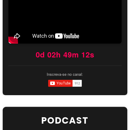
0d 02h 49m 11s
Inscreva-se no canal:
PODCAST